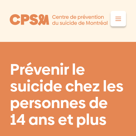
Aller au contenu
Prévenir le
suicide chez les
personnes de
14 ans et plus