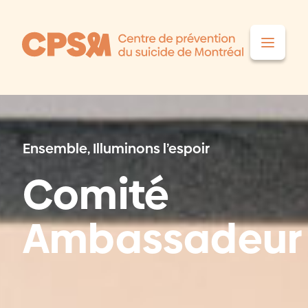
Aller au contenu
Ensemble, Illuminons l’espoir
Comité
Ambassadeur