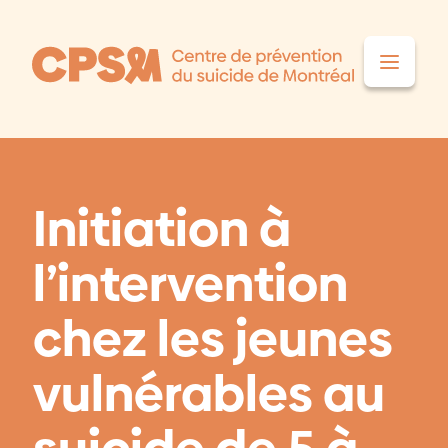
Aller au contenu
Initiation à
l’intervention
chez les jeunes
vulnérables au